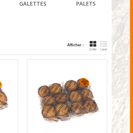
GALETTES
PALETS
Afficher :
Grille
Liste