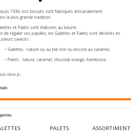
puis 1936, nos biscuits sont fabriqués artisanalement
ns la plus grande tradition.
lettes et Palets sont élaborés au beurre.
in de régaler vos papilles, les Galettes et Palets sont déclinés en
usieurs saveurs :
• Galettes : nature ou au blé noir ou encore au caramel,
• Palets : nature, caramel, chocolat orange, framboise.
us vous p...
tails
gories
ALETTES
PALETS
ASSORTIMENT