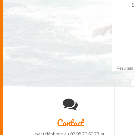
S
Résultats 
Contact
par téléphone au 02 98 70 60 73 ou