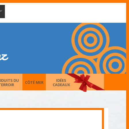
ODUITS DU
IDÉES
CÔTÉ MER
TERROIR
CADEAUX