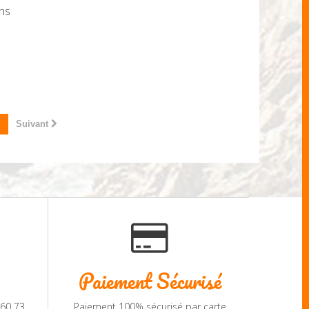
ns
Suivant
Paiement Sécurisé
 60 73
Paiement 100% sécurisé par carte