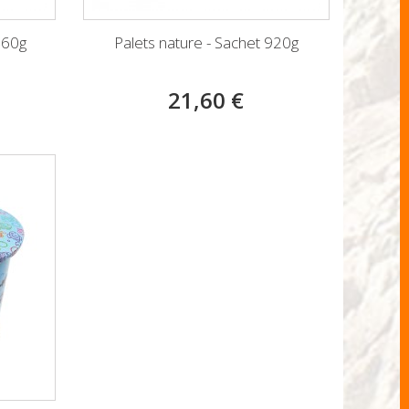
460g
Palets nature - Sachet 920g
21,60 €