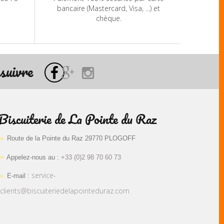
bancaire (Mastercard, Visa, ...) et
chèque.
suivre
Biscuiterie de La Pointe du Raz
Route de la Pointe du Raz 29770 PLOGOFF
Appelez-nous au :
+33 (0)2 98 70 60 73
service-
E-mail :
clients@biscuiteriedelapointeduraz.com