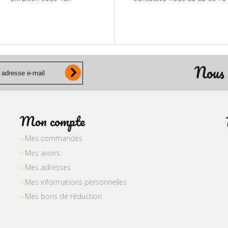
Nous 
Mon compte
Mes commandes
Mes avoirs
Mes adresses
Mes informations personnelles
Mes bons de réduction