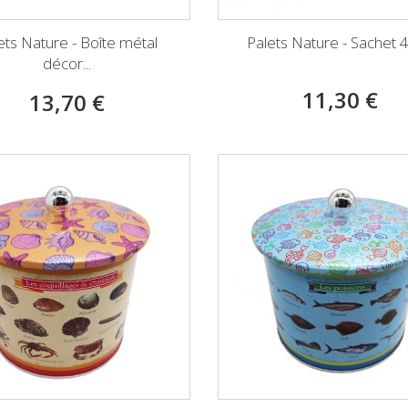
ets Nature - Boîte métal
Palets Nature - Sachet 
décor...
11,30 €
13,70 €