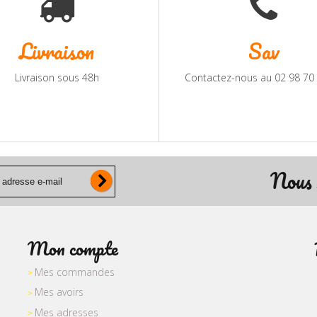
Livraison
Sav
Livraison sous 48h
Contactez-nous au 02 98 70
Nous 
Mon compte
Mes commandes
Mes avoirs
Mes adresses