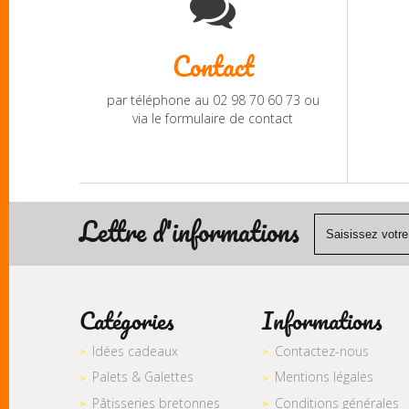
Contact
par téléphone au 02 98 70 60 73 ou
via le formulaire de contact
Lettre d'informations
Catégories
Informations
Idées cadeaux
Contactez-nous
Palets & Galettes
Mentions légales
Pâtisseries bretonnes
Conditions générales