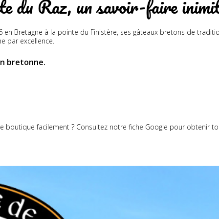
te du Raz, un savoir-faire inimi
 en Bretagne à la pointe du Finistère, ses gâteaux bretons de tradition 
ne par excellence.
on bretonne.
e boutique facilement ? Consultez notre fiche Google pour obtenir tou