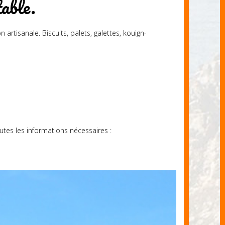
table.
artisanale. Biscuits, palets, galettes, kouign-
tes les informations nécessaires :