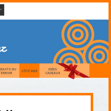
ODUITS DU
IDÉES
CÔTÉ MER
TERROIR
CADEAUX