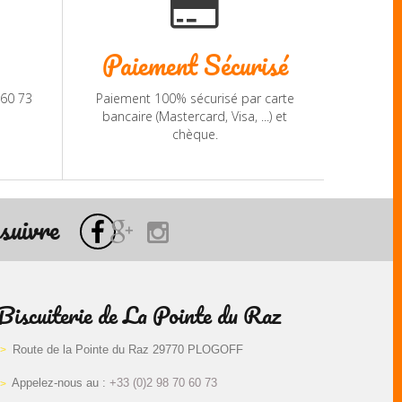
Paiement Sécurisé
 60 73
Paiement 100% sécurisé par carte
bancaire (Mastercard, Visa, ...) et
chèque.
suivre
Biscuiterie de La Pointe du Raz
Route de la Pointe du Raz 29770 PLOGOFF
Appelez-nous au :
+33 (0)2 98 70 60 73