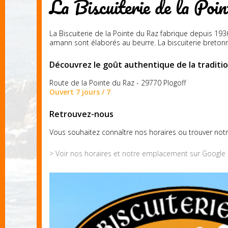
La Biscuiterie de la Poin
La Biscuiterie de la Pointe du Raz fabrique depuis 1936
amann
sont élaborés au beurre. La biscuiterie breton
Découvrez le goût authentique de la traditi
Route de la Pointe du Raz - 29770 Plogoff
Ouvert 7 jours / 7
Retrouvez-nous
Vous souhaitez connaître nos horaires ou trouver notr
> Voir
nos
horaires
et
notre
emplacement
sur
Google