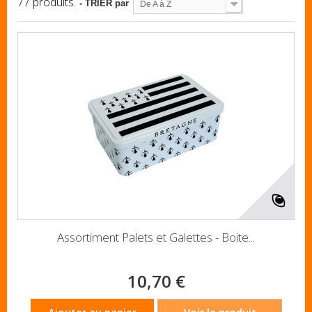
77 produits.
- TRIER par
De A à Z
Assortiment Palets et Galettes - Boite...
10,70 €