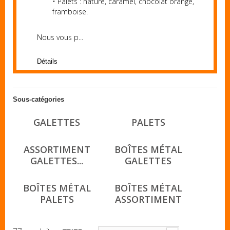
• Palets : nature, caramel, chocolat orange,
framboise.
Nous vous p...
Détails
Sous-catégories
GALETTES
PALETS
ASSORTIMENT
BOÎTES MÉTAL
GALETTES...
GALETTES
BOÎTES MÉTAL
BOÎTES MÉTAL
PALETS
ASSORTIMENT