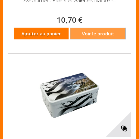
Assortiment Palets et Galettes Nature -...
10,70 €
Ajouter au panier
Voir le produit