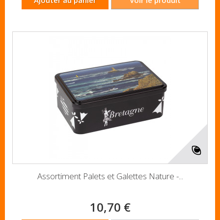
Ajouter au panier
Voir le produit
Assortiment Palets et Galettes Nature -...
10,70 €