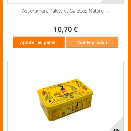
Assortiment Palets et Galettes Nature -...
10,70 €
Ajouter au panier
Voir le produit