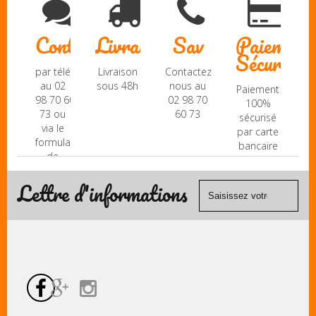
Contact
Livraison
Sav
Paiement
Sécurisé
par téléphone
Livraison
Contactez-
au 02
sous 48h
nous au
Paiement
98 70 60
02 98 70
100%
73 ou
60 73
sécurisé
via le
par carte
formulaire
bancaire
de
(Mastercard,
contact
Visa, ...) et
Lettre d'informations
chèque.