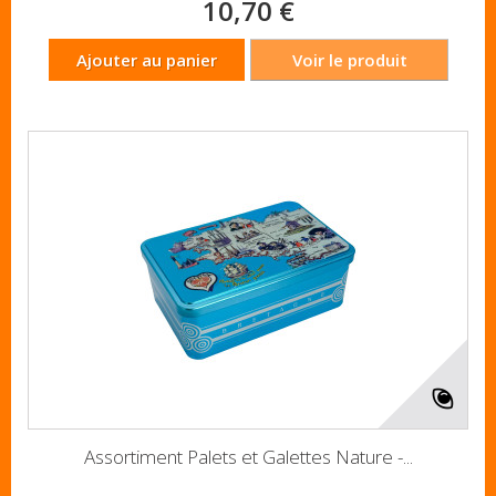
10,70 €
Ajouter au panier
Voir le produit
Assortiment Palets et Galettes Nature -...