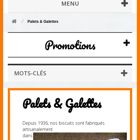
MENU
Palets & Galettes
Promotions
MOTS-CLÉS
Palets & Galettes
Depuis 1936, nos biscuits sont fabriqués
artisanalement
dans