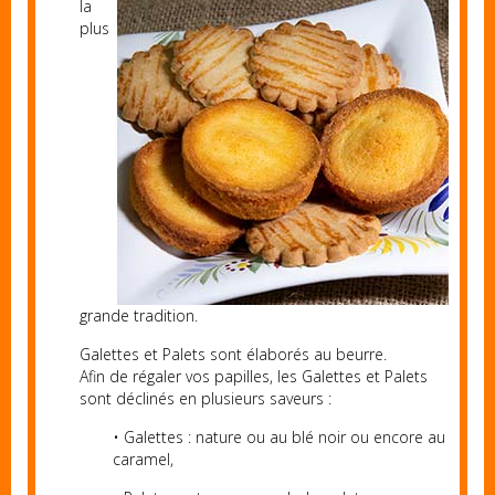
la
plus
grande tradition.
Galettes et Palets sont élaborés au beurre.
Afin de régaler vos papilles, les Galettes et Palets
sont déclinés en plusieurs saveurs :
• Galettes : nature ou au blé noir ou encore au
caramel,