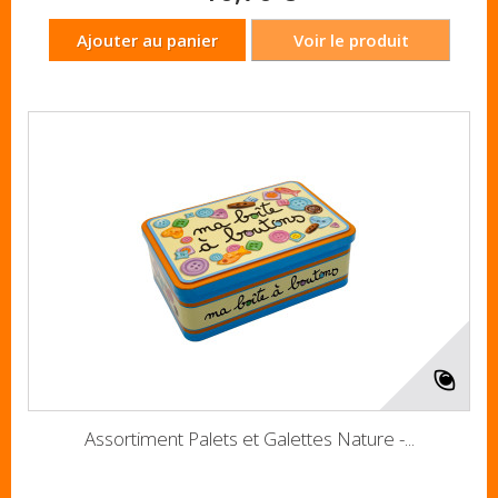
Ajouter au panier
Voir le produit
Assortiment Palets et Galettes Nature -...