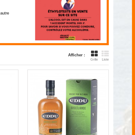
autre
Afficher :
Grille
Liste