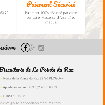
Paiement Sécurisé
 60 73
Paiement 100% sécurisé par carte
bancaire (Mastercard, Visa, ...) et
chèque.
suivre
Biscuiterie de La Pointe du Raz
Route de la Pointe du Raz 29770 PLOGOFF
Appelez-nous au :
+33 (0)2 98 70 60 73
service-
E-mail :
clients@biscuiteriedelapointeduraz.com