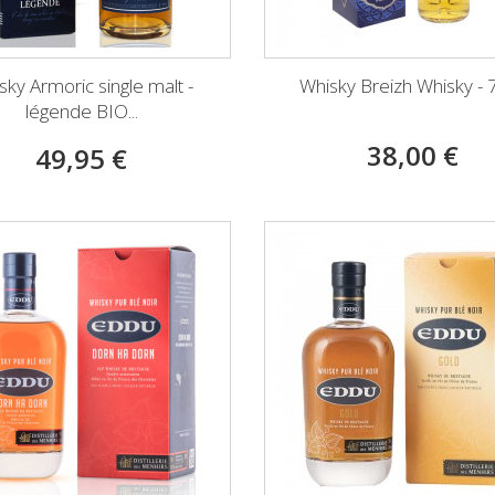
sky Armoric single malt -
Whisky Breizh Whisky - 7
légende BIO...
38,00 €
49,95 €