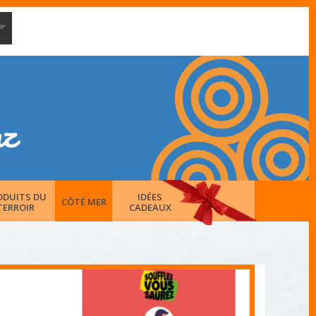
ODUITS DU
IDÉES
CÔTÉ MER
TERROIR
CADEAUX