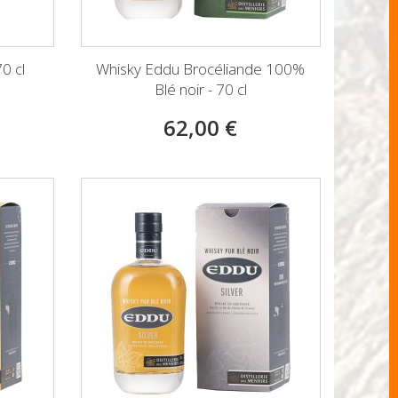
0 cl
Whisky Eddu Brocéliande 100%
Blé noir - 70 cl
62,00 €