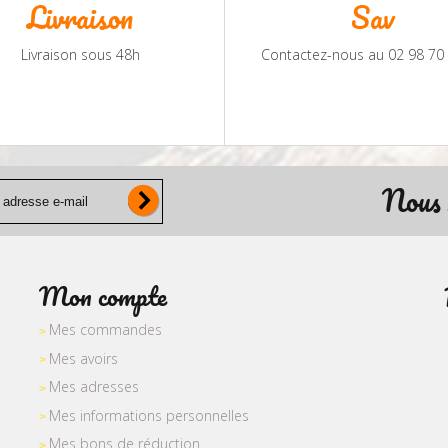
Livraison
Sav
Livraison sous 48h
Contactez-nous au 02 98 70
Nous 
Mon compte
Mes commandes
Mes avoirs
Mes adresses
Mes informations personnelles
Mes bons de réduction