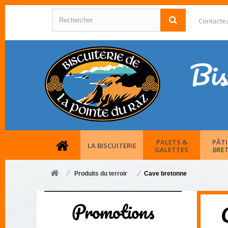
Contacte
PALETS &
PÂTI
LA BISCUITERIE
GALETTES
BRE
Produits du terroir
Cave bretonne
Promotions