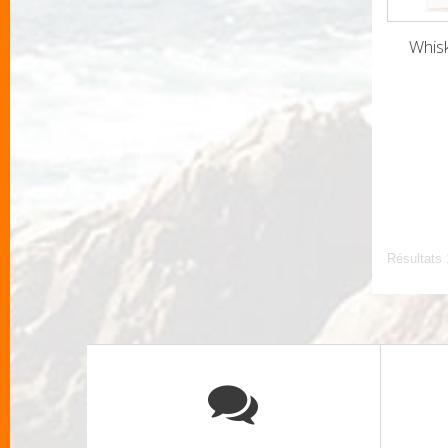
Whis
Résultats 