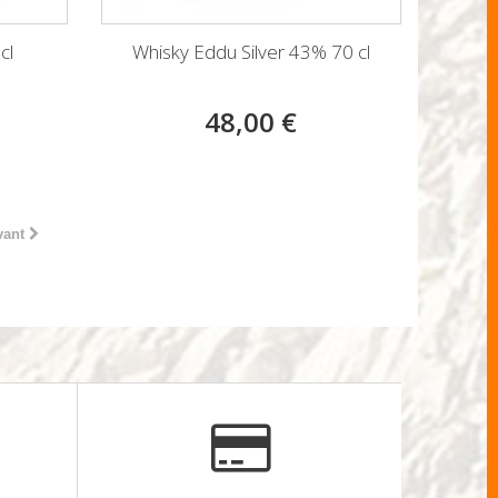
cl
Whisky Eddu Silver 43% 70 cl
48,00 €
vant