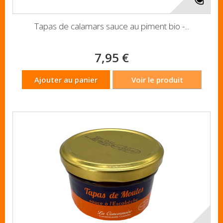
Tapas de calamars sauce au piment bio -...
7,95 €
Ajouter au panier
Voir le produit