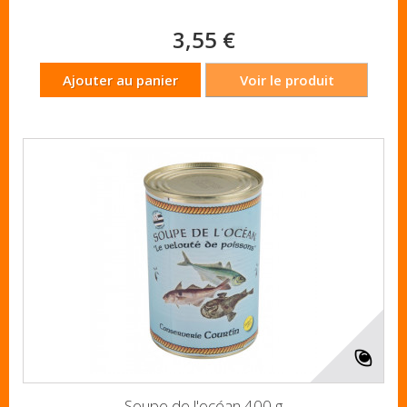
3,55 €
Ajouter au panier
Voir le produit
Soupe de l'océan 400 g