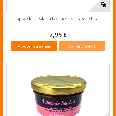
Tapas de moules à la sauce escabèche Bio -...
7,95 €
Ajouter au panier
Voir le produit