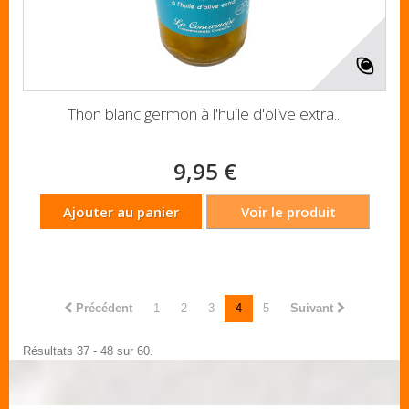
Thon blanc germon à l'huile d'olive extra...
9,95 €
Ajouter au panier
Voir le produit
Précédent
1
2
3
4
5
Suivant
Résultats 37 - 48 sur 60.