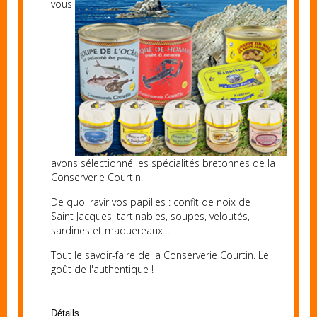
vous
avons sélectionné les spécialités bretonnes de la
Conserverie Courtin.
De quoi ravir vos papilles : confit de noix de
Saint Jacques,
tartinables,
soupes, veloutés,
sardines et maquereaux…
Tout le savoir-faire de la Conserverie Courtin.
Le
goût de l'authentique !
Détails