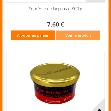
Suprême de langouste 800 g
7,60 €
Ajouter au panier
Voir le produit