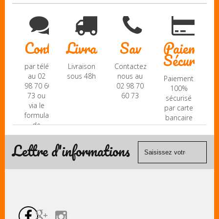
Contact
Livraison
Sav
Paiement
Sécurisé
par téléphone
Livraison
Contactez-
au 02
sous 48h
nous au
Paiement
98 70 60
02 98 70
100%
73 ou
60 73
sécurisé
via le
par carte
formulaire
bancaire
de
(Mastercard,
contact
Visa, ...) et
Lettre d'informations
chèque.