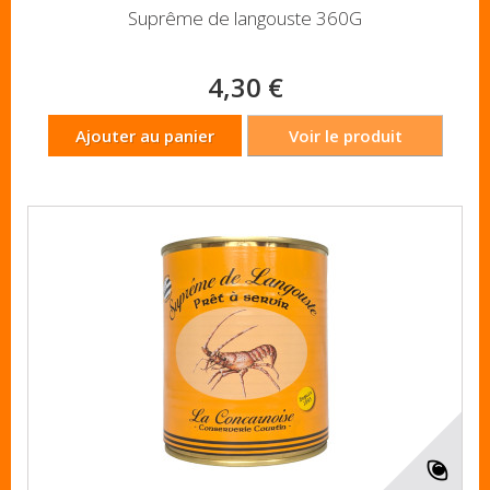
Suprême de langouste 360G
4,30 €
Ajouter au panier
Voir le produit