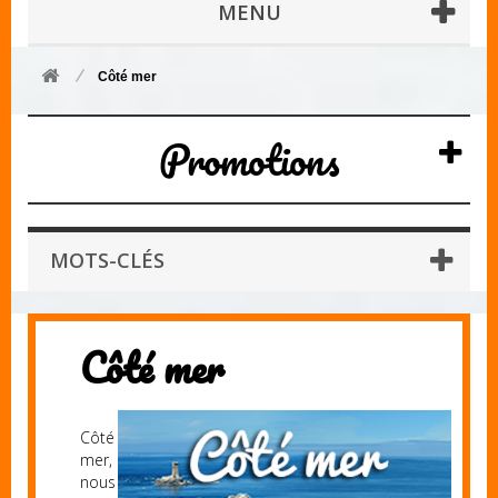
MENU
Côté mer
Promotions
MOTS-CLÉS
Côté mer
Côté
mer,
nous