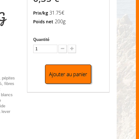
0G
31.75€
Prix/kg
200g
Poids net
Quantité
Ajouter au panier
 pépites
, fibres
:
 blancs
e
ide
 lever