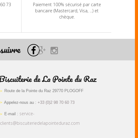
 60 73
Paiement 100% sécurisé par carte
bancaire (Mastercard, Visa, ...) et
chèque.
suivre
Biscuiterie de La Pointe du Raz
Route de la Pointe du Raz 29770 PLOGOFF
Appelez-nous au :
+33 (0)2 98 70 60 73
service-
E-mail :
clients@biscuiteriedelapointeduraz.com