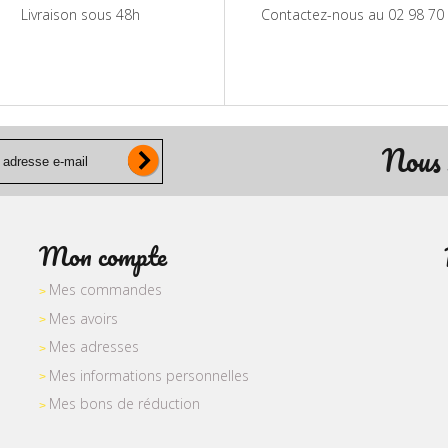
Livraison sous 48h
Contactez-nous au 02 98 70
Nous 
Mon compte
Mes commandes
Mes avoirs
Mes adresses
Mes informations personnelles
Mes bons de réduction