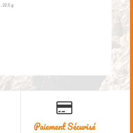
...22,5 g
Paiement Sécurisé