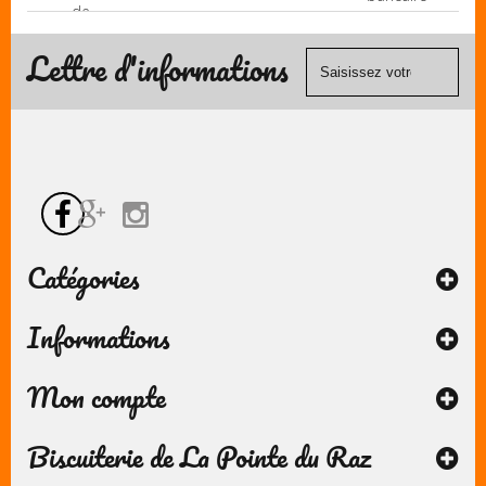
de
(Mastercard,
contact
Visa, ...) et
Lettre d'informations
chèque.
Catégories
Informations
Mon compte
Biscuiterie de La Pointe du Raz