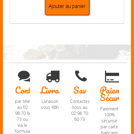
Ajouter au panier
Contact
Livraison
Sav
Paiement
Sécurisé
par téléphone
Livraison
Contactez-
au 02
sous 48h
nous au
Paiement
98 70 60
02 98 70
100%
73 ou
60 73
sécurisé
via le
par carte
formulaire
bancaire