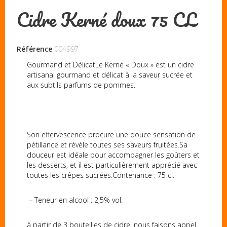
Cidre Kerné doux 75 CL
Référence
004997
Gourmand et DélicatLe Kerné « Doux » est un cidre
artisanal gourmand et délicat à la saveur sucrée et
aux subtils parfums de pommes.
Son effervescence procure une douce sensation de
pétillance et révèle toutes ses saveurs fruitées.Sa
douceur est idéale pour accompagner les goûters et
les desserts, et il est particulièrement apprécié avec
toutes les crêpes sucrées.Contenance : 75 cl.
– Teneur en alcool : 2,5% vol.
à partir de 3 bouteilles de cidre, nous faisons appel