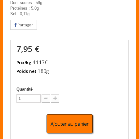
Dont sucres : 59g
Protéines : 5,0g
Sel : 0,11g
Partager
7,95 €
44.17€
Prix/kg
180g
Poids net
Quantité
Ajouter au panier