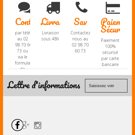
Contact
Livraison
Sav
Paiement
Sécurisé
par téléphone
Livraison
Contactez-
au 02
sous 48h
nous au
Paiement
98 70 60
02 98 70
100%
73 ou
60 73
sécurisé
via le
par carte
formulaire
bancaire
de
(Mastercard,
contact
Visa, ...) et
Lettre d'informations
chèque.