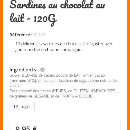
Sardines au chocolat au
lait - 120G
Référence
001139
12 délicieuses sardines en chocolat à déguster avec
gourmandise en bonne compagnie.
Ingrédients
Sucre, BEURRE de cacao, poudre de LAIT entier, cacao
(minimum 30%), émulsifiant: lécithine de soja, arôme naturel de
vanille.
Peut contenir des traces d'ŒUFS, de GLUTEN, d'ARACHIDES,
de graines de SÉSAME et de FRUITS À COQUE.
Partager
9,95 €