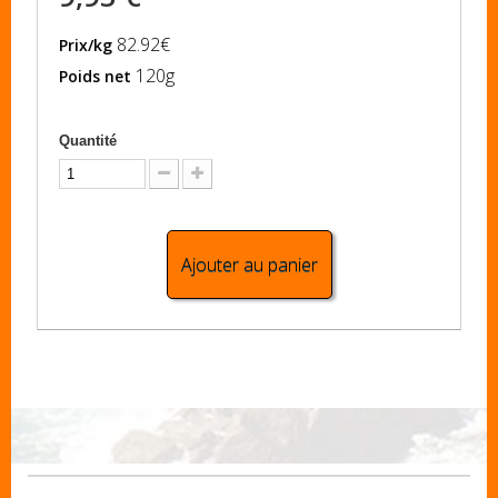
82.92€
Prix/kg
120g
Poids net
Quantité
Ajouter au panier