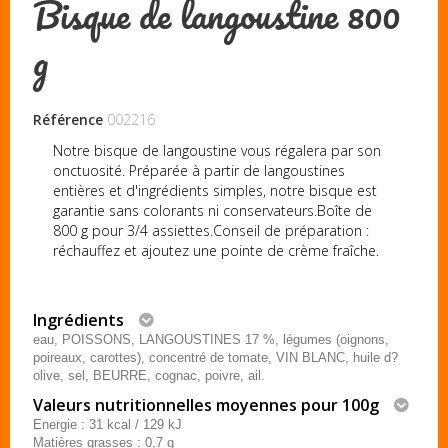
Bisque de langoustine 800
g
Référence
002216
Notre bisque de langoustine vous régalera par son
onctuosité. Préparée à partir de langoustines
entières et d'ingrédients simples, notre bisque est
garantie sans colorants ni conservateurs.Boîte de
800 g pour 3/4 assiettes.Conseil de préparation :
réchauffez et ajoutez une pointe de crème fraîche.
Ingrédients
eau, POISSONS, LANGOUSTINES 17 %, légumes (oignons,
poireaux, carottes), concentré de tomate, VIN BLANC, huile d?
olive, sel, BEURRE, cognac, poivre, ail.
Valeurs nutritionnelles moyennes pour 100g
Energie : 31 kcal / 129 kJ
Matières grasses : 0,7 g