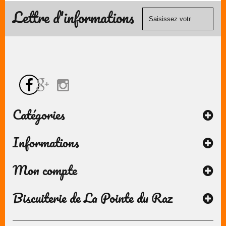
contact
Visa, ...) et
Lettre d'informations
chèque.
Catégories
Informations
Mon compte
Biscuiterie de La Pointe du Raz