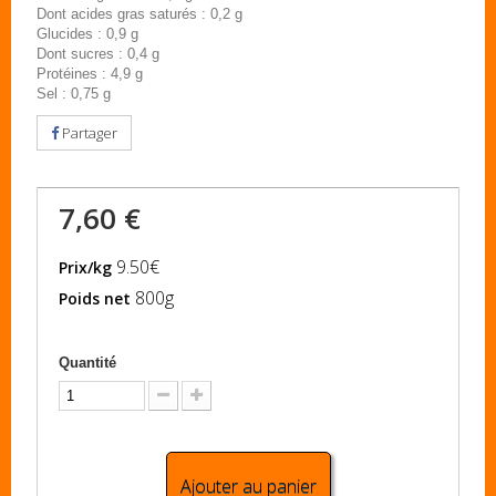
Dont acides gras saturés : 0,2 g
Glucides : 0,9 g
Dont sucres : 0,4 g
Protéines : 4,9 g
Sel : 0,75 g
Partager
7,60 €
9.50€
Prix/kg
800g
Poids net
Quantité
Ajouter au panier