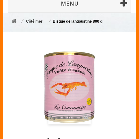
MENU
Côté mer
Bisque de langoustine 800 g
Agrandir l'image