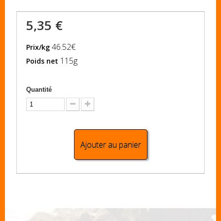
5,35 €
46.52€
Prix/kg
115g
Poids net
Quantité
Ajouter au panier