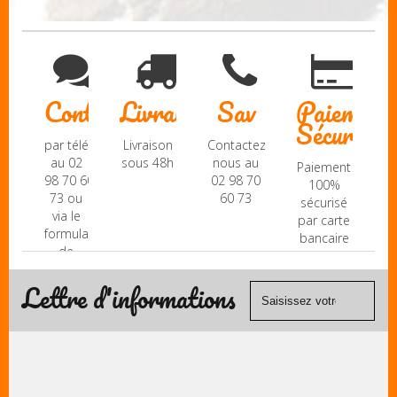
Contact
Livraison
Sav
Paiement
Sécurisé
par téléphone
Livraison
Contactez-
au 02
sous 48h
nous au
Paiement
98 70 60
02 98 70
100%
73 ou
60 73
sécurisé
via le
par carte
formulaire
bancaire
de
(Mastercard,
contact
Visa, ...) et
Lettre d'informations
chèque.