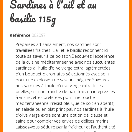
Sardines à l'ail et au
basilic 115g
Référence
002097
Préparées artisanalement, nos sardines sont
travaillées fraîches. L'ail et le basilic redonnent ici
toute sa saveur à ce poisson.Découvrez l'excellence
de la cuisine méditerranéenne avec nos succulentes
sardines à l'huile d'olive vierge extra, agrémentées
d'un bouquet d'aromates sélectionnés avec soin
pour une explosion de saveurs inégalée.Savourez
nos sardines à l'huile d'olive vierge extra telles
quelles, sur une tranche de pain frais ou intégrez-les
à vos recettes préférées pour une touche
méditerranéenne irrésistible. Que ce soit en apéritif,
en salade ou en plat principal, nos sardines à l'huile
d'olive vierge extra sont une option délicieuse et
saine pour combler vos envies de délices marins.
Laissez-vous séduire par la fraîcheur et l'authenticité