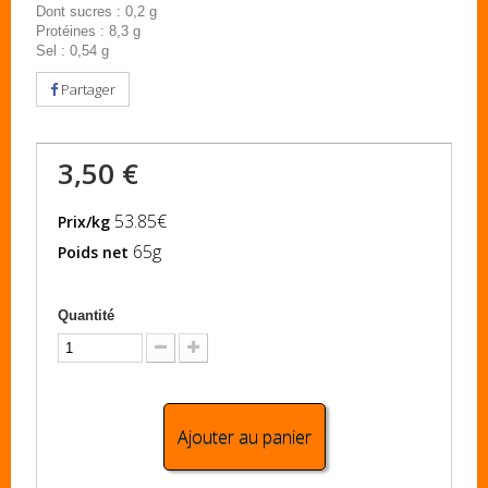
Dont sucres : 0,2 g
Protéines : 8,3 g
Sel : 0,54 g
Partager
3,50 €
53.85€
Prix/kg
65g
Poids net
Quantité
Ajouter au panier