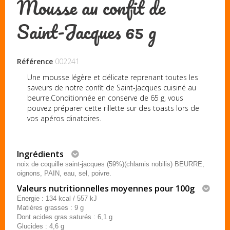
Mousse au confit de
Saint-Jacques 65 g
Référence
002241
Une mousse légère et délicate reprenant toutes les
saveurs de notre confit de Saint-Jacques cuisiné au
beurre.Conditionnée en conserve de 65 g, vous
pouvez préparer cette rillette sur des toasts lors de
vos apéros dinatoires.
Ingrédients
noix de coquille saint-jacques (59%)(chlamis nobilis) BEURRE,
oignons, PAIN, eau, sel, poivre.
Valeurs nutritionnelles moyennes pour 100g
Energie : 134 kcal / 557 kJ
Matières grasses : 9 g
Dont acides gras saturés : 6,1 g
Glucides : 4,6 g