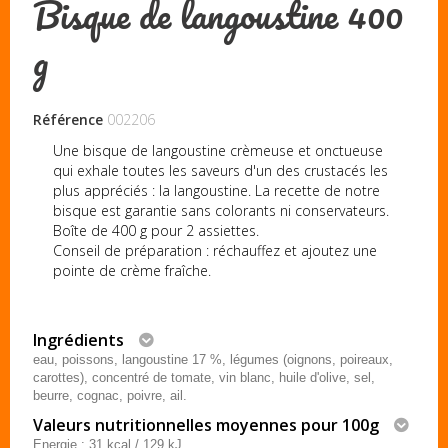
Bisque de langoustine 400
g
Référence
002206
Une bisque de langoustine crèmeuse et onctueuse
qui exhale toutes les saveurs d'un des crustacés les
plus appréciés : la langoustine. La recette de notre
bisque est garantie sans colorants ni conservateurs.
Boîte de 400 g pour 2 assiettes.
Conseil de préparation : réchauffez et ajoutez une
pointe de crème fraîche.
Ingrédients
eau, poissons, langoustine 17 %, légumes (oignons, poireaux,
carottes), concentré de tomate, vin blanc, huile d'olive, sel,
beurre, cognac, poivre, ail.
Valeurs nutritionnelles moyennes pour 100g
Energie : 31 kcal / 129 kJ