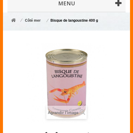
MENU
Côté mer
Bisque de langoustine 400 g
Agrandir l'image