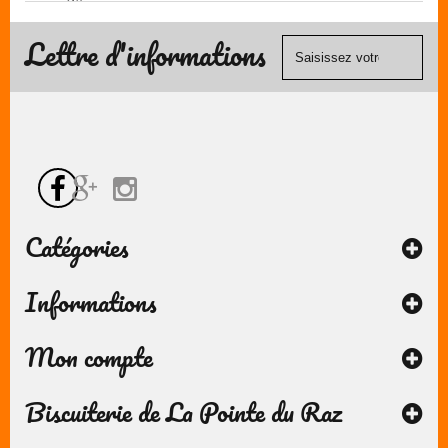
de
(Mastercard,
contact
Visa, ...) et
Lettre d'informations
chèque.
Catégories
Informations
Mon compte
Biscuiterie de La Pointe du Raz