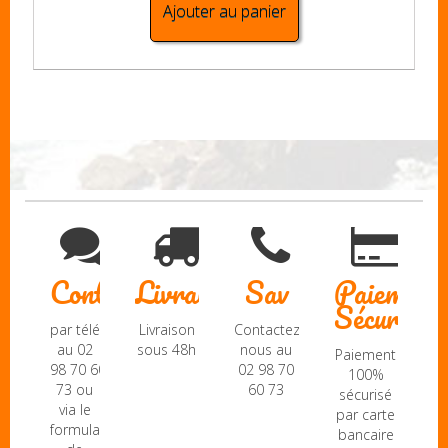
Ajouter au panier
Contact
Livraison
Sav
Paiement
Sécurisé
par téléphone
Livraison
Contactez-
au 02
sous 48h
nous au
Paiement
98 70 60
02 98 70
100%
73 ou
60 73
sécurisé
via le
par carte
formulaire
bancaire