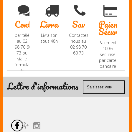
Contact
Livraison
Sav
Paiement
Sécurisé
par téléphone
Livraison
Contactez-
au 02
sous 48h
nous au
Paiement
98 70 60
02 98 70
100%
73 ou
60 73
sécurisé
via le
par carte
formulaire
bancaire
de
(Mastercard,
contact
Visa, ...) et
Lettre d'informations
chèque.