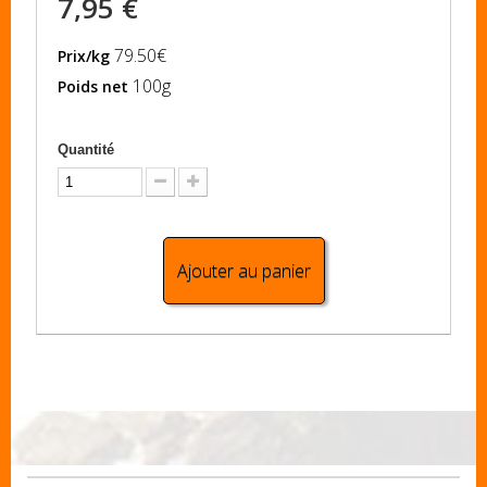
7,95 €
79.50€
Prix/kg
100g
Poids net
Quantité
Ajouter au panier