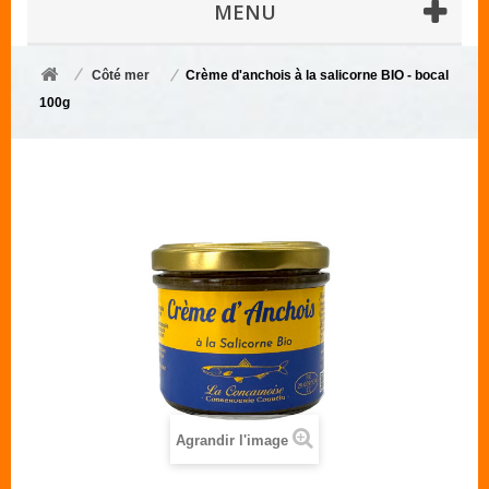
MENU
Côté mer
Crème d'anchois à la salicorne BIO - bocal
100g
Agrandir l'image