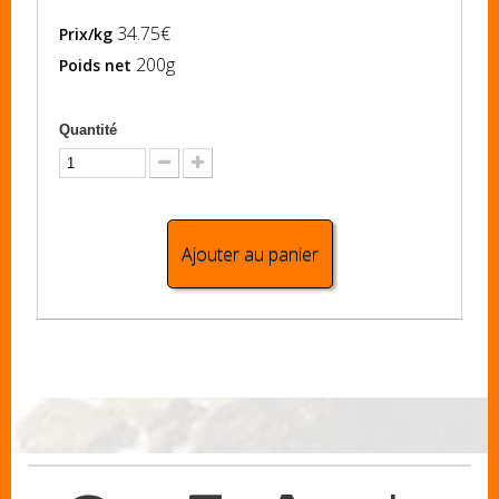
34.75€
Prix/kg
200g
Poids net
Quantité
Ajouter au panier