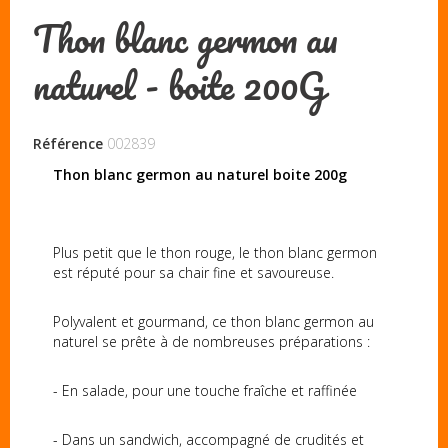
Thon blanc germon au
naturel - boite 200G
Référence
002839
Thon blanc germon au naturel boite 200g
Plus petit que le thon rouge, le thon blanc germon
est réputé pour sa chair fine et savoureuse.
Polyvalent et gourmand, ce thon blanc germon au
naturel se prête à de nombreuses préparations :
- En salade, pour une touche fraîche et raffinée
- Dans un sandwich, accompagné de crudités et