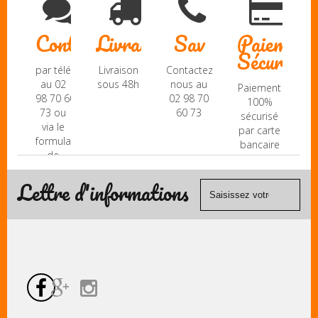
Contact
Livraison
Sav
Paiement
Sécurisé
par téléphone
Livraison
Contactez-
au 02
sous 48h
nous au
Paiement
98 70 60
02 98 70
100%
73 ou
60 73
sécurisé
via le
par carte
formulaire
bancaire
de
(Mastercard,
contact
Visa, ...) et
Lettre d'informations
chèque.