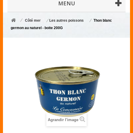
MENU
Côté mer
Les autres poissons
Thon blanc
germon au naturel - boite 200G
Agrandir l'image