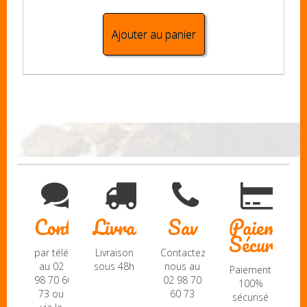
Ajouter au panier
Contact
Livraison
Sav
Paiement
Sécurisé
par téléphone
Livraison
Contactez-
au 02
sous 48h
nous au
Paiement
98 70 60
02 98 70
100%
73 ou
60 73
sécurisé