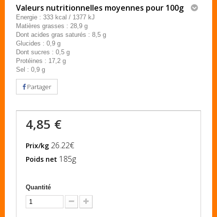
Valeurs nutritionnelles moyennes pour 100g
Energie : 333 kcal / 1377 kJ
Matières grasses : 28,9 g
Dont acides gras saturés : 8,5 g
Glucides : 0,9 g
Dont sucres : 0,5 g
Protéines : 17,2 g
Sel : 0,9 g
Partager
4,85 €
26.22€
Prix/kg
185g
Poids net
Quantité