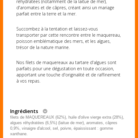
réhydratées (notamment de la laitue de mer),
d'aromates et de câpres, créant ainsi un mariage
parfait entre la terre et la mer.
Succombez à la tentation et laissez-vous
transporter par cette rencontre entre le maquereau,
poisson emblématique des mers, et les algues,
trésor de la nature marine.
Nos filets de maquereaux au tartare d'algues sont
parfaits pour une dégustation en toute occasion,
apportant une touche d'originalité et de raffinement
à vos repas.
Ingrédients
filets de MAQUEREAUX (62%), huile d'olive vierge extra (28%),
algues réhydratées (6,5%) (laitue de mer), aromates, câpres
0,9%, vinaigre d'alcool, sel, poivre, épaississant : gomme
xanthane.