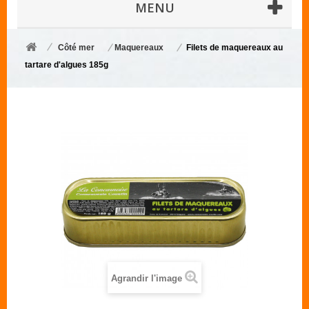
MENU
Côté mer
Maquereaux
Filets de maquereaux au
tartare d'algues 185g
Agrandir l'image