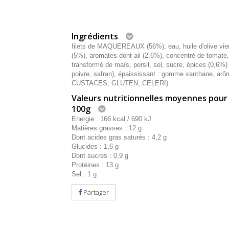
Ingrédients
filets de MAQUEREAUX (56%), eau, huile d'olive vie
(5%), aromates dont ail (2,6%), concentré de tomate
transformé de maïs, persil, sel, sucre, épices (0,6%)
poivre, safran), épaississant : gomme xanthane, arô
CUSTACES, GLUTEN, CELERI).
Valeurs nutritionnelles moyennes pour
100g
Energie : 166 kcal / 690 kJ
Matières grasses : 12 g
Dont acides gras saturés : 4,2 g
Glucides : 1,6 g
Dont sucres : 0,9 g
Protéines : 13 g
Sel : 1 g
Partager