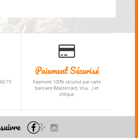
Paiement Sécurisé
 60 73
Paiement 100% sécurisé par carte
bancaire (Mastercard, Visa, ...) et
chèque.
suivre