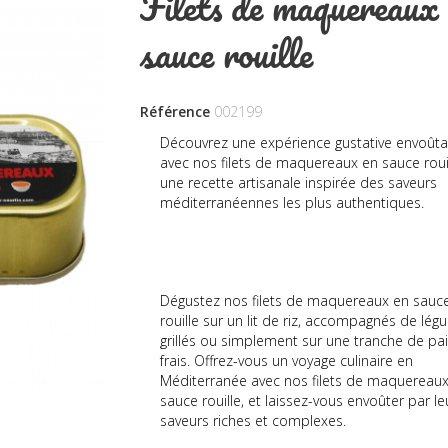
Filets de maquereaux 
sauce rouille
Référence
002199
Découvrez une expérience gustative envoût
avec nos filets de maquereaux en sauce rouil
une recette artisanale inspirée des saveurs
méditerranéennes les plus authentiques.
Dégustez nos filets de maquereaux en sauc
rouille sur un lit de riz, accompagnés de lé
grillés ou simplement sur une tranche de pa
frais. Offrez-vous un voyage culinaire en
Méditerranée avec nos filets de maquereau
sauce rouille, et laissez-vous envoûter par le
saveurs riches et complexes.