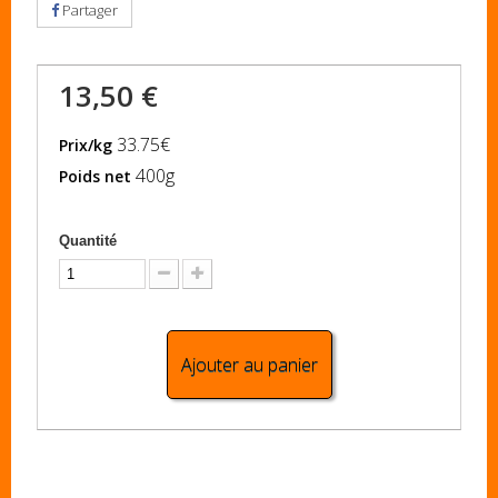
Partager
13,50 €
33.75€
Prix/kg
400g
Poids net
Quantité
Ajouter au panier