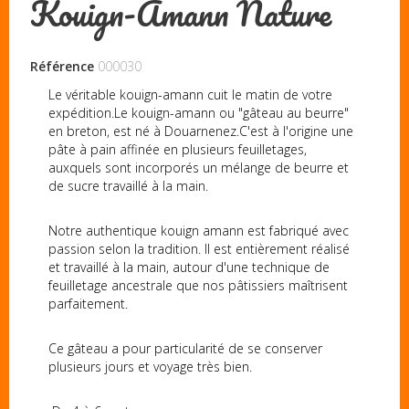
Kouign-Amann Nature
Référence
000030
Le véritable kouign-amann cuit le matin de votre
expédition.Le kouign-amann ou "gâteau au beurre"
en breton, est né à Douarnenez.C'est à l'origine une
pâte à pain affinée en plusieurs feuilletages,
auxquels sont incorporés un mélange de beurre et
de sucre travaillé à la main.
Notre authentique kouign amann est fabriqué avec
passion selon la tradition. Il est entièrement réalisé
et travaillé à la main, autour d'une technique de
feuilletage ancestrale que nos pâtissiers maîtrisent
parfaitement.
Ce gâteau a pour particularité de se conserver
plusieurs jours et voyage très bien.