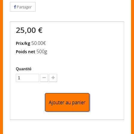
Partager
25,00 €
50.00€
Prix/kg
500g
Poids net
Quantité
Ajouter au panier