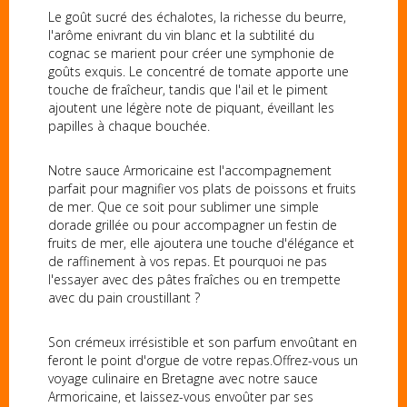
Le goût sucré des échalotes, la richesse du beurre,
l'arôme enivrant du vin blanc et la subtilité du
cognac se marient pour créer une symphonie de
goûts exquis. Le concentré de tomate apporte une
touche de fraîcheur, tandis que l'ail et le piment
ajoutent une légère note de piquant, éveillant les
papilles à chaque bouchée.
Notre sauce Armoricaine est l'accompagnement
parfait pour magnifier vos plats de poissons et fruits
de mer. Que ce soit pour sublimer une simple
dorade grillée ou pour accompagner un festin de
fruits de mer, elle ajoutera une touche d'élégance et
de raffinement à vos repas. Et pourquoi ne pas
l'essayer avec des pâtes fraîches ou en trempette
avec du pain croustillant ?
Son crémeux irrésistible et son parfum envoûtant en
feront le point d'orgue de votre repas.Offrez-vous un
voyage culinaire en Bretagne avec notre sauce
Armoricaine, et laissez-vous envoûter par ses