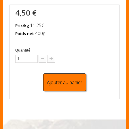
4,50 €
11.25€
Prix/kg
400g
Poids net
Quantité
Ajouter au panier