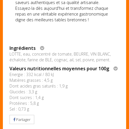
saveurs authentiques et sa qualité artisanale.
Essayez-la dès aujourd'hui et transformez chaque
repas en une véritable expérience gastronomique
digne des meilleures tables bretonnes !
Ingrédients
LOTTE, eau, concentré de tomate, BEURRE, VIN BLANC,
échalote, farine de BLE, cognac, ail, sel, poivre, piment.
Valeurs nutritionnelles moyennes pour 100g
Energie : 332 kcal / 80 kJ
Matières grasses : 4,5 g
Dont acides gras saturés : 1,9 g
Glucides : 3,3 g
Dont sucres : 1,4 g
Protéines : 5,8 g
Sel : 0,73 g
Partager