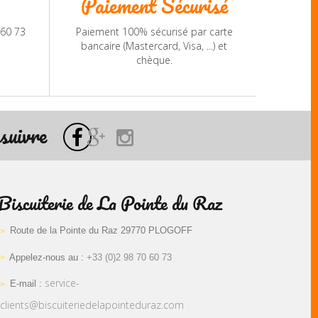
Paiement Sécurisé
 60 73
Paiement 100% sécurisé par carte
bancaire (Mastercard, Visa, ...) et
chèque.
suivre
Biscuiterie de La Pointe du Raz
Route de la Pointe du Raz 29770 PLOGOFF
Appelez-nous au :
+33 (0)2 98 70 60 73
service-
E-mail :
clients@biscuiteriedelapointeduraz.com