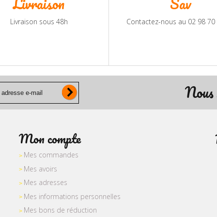
Livraison
Sav
Livraison sous 48h
Contactez-nous au 02 98 70
Nous 
Mon compte
Mes commandes
Mes avoirs
Mes adresses
Mes informations personnelles
Mes bons de réduction