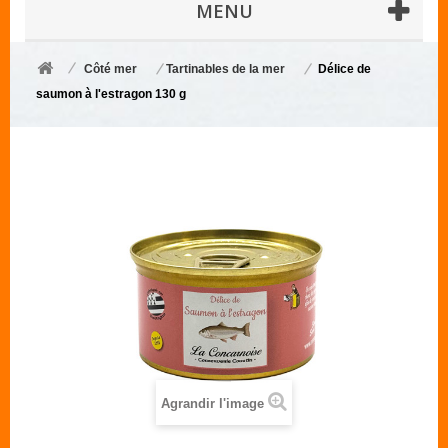
MENU
Côté mer
Tartinables de la mer
Délice de
saumon à l'estragon 130 g
Agrandir l'image