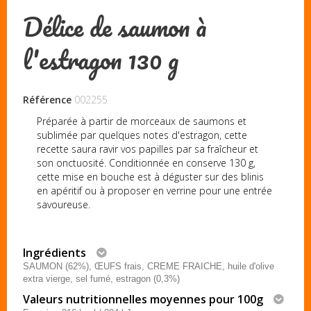
Délice de saumon à
l'estragon 130 g
Référence
002255
Préparée à partir de morceaux de saumons et
sublimée par quelques notes d'estragon, cette
recette saura ravir vos papilles par sa fraîcheur et
son onctuosité. Conditionnée en conserve 130 g,
cette mise en bouche est à déguster sur des blinis
en apéritif ou à proposer en verrine pour une entrée
savoureuse.
Ingrédients
SAUMON (62%), ŒUFS frais, CREME FRAICHE, huile d'olive
extra vierge, sel fumé, estragon (0,3%)
Valeurs nutritionnelles moyennes pour 100g