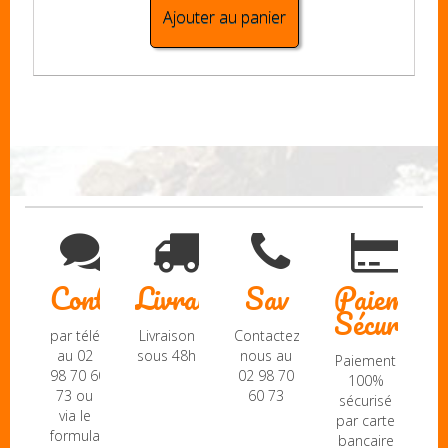
Ajouter au panier
Contact
Livraison
Sav
Paiement
Sécurisé
par téléphone
Livraison
Contactez-
au 02
sous 48h
nous au
Paiement
98 70 60
02 98 70
100%
73 ou
60 73
sécurisé
via le
par carte
formulaire
bancaire