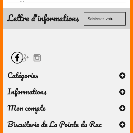
de
(Mastercard,
contact
Visa, ...) et
Lettre d'informations
chèque.
Catégories
Informations
Mon compte
Biscuiterie de La Pointe du Raz