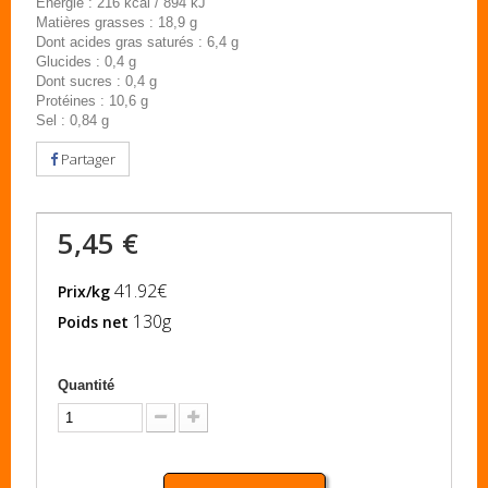
Energie : 216 kcal / 894 kJ
Matières grasses : 18,9 g
Dont acides gras saturés : 6,4 g
Glucides : 0,4 g
Dont sucres : 0,4 g
Protéines : 10,6 g
Sel : 0,84 g
Partager
5,45 €
41.92€
Prix/kg
130g
Poids net
Quantité