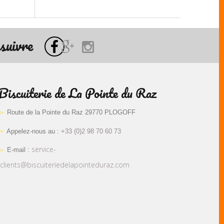
suivre
Biscuiterie de La Pointe du Raz
Route de la Pointe du Raz 29770 PLOGOFF
Appelez-nous au :
+33 (0)2 98 70 60 73
service-
E-mail :
clients@biscuiteriedelapointeduraz.com