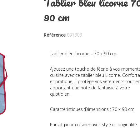
Tablier bleu licorne 7
90 cm
Référence
031909
Tablier bleu Licorne – 70 x 90 cm
Ajoutez une touche de féerie à vos moment
cuisine avec ce tablier bleu Licorne. Confort
et pratique, il protège vos vêtements tout e
apportant une note de fantaisie à votre
quotidien.
Caractéristiques :Dimensions : 70 x 90 cm
Parfait pour cuisiner avec style et originalité.