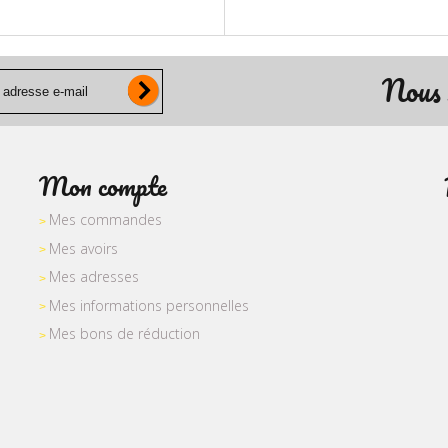
Nous 
Mon compte
Mes commandes
Mes avoirs
Mes adresses
Mes informations personnelles
Mes bons de réduction