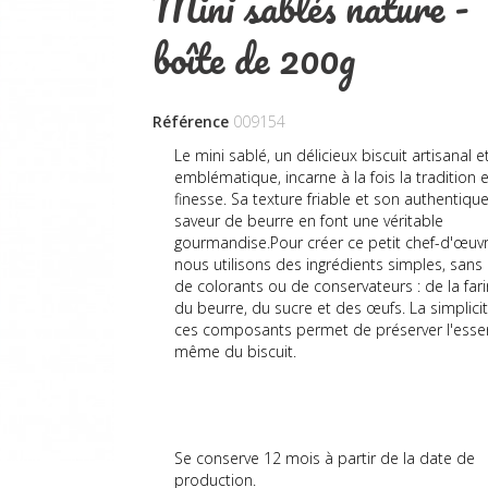
Mini sablés nature -
boîte de 200g
Référence
009154
Le mini sablé, un délicieux biscuit artisanal e
emblématique, incarne à la fois la tradition e
finesse. Sa texture friable et son authentiqu
saveur de beurre en font une véritable
gourmandise.Pour créer ce petit chef-d'œuvr
nous utilisons des ingrédients simples, sans
de colorants ou de conservateurs : de la fari
du beurre, du sucre et des œufs. La simplici
ces composants permet de préserver l'ess
même du biscuit.
Se conserve 12 mois à partir de la date de
production.