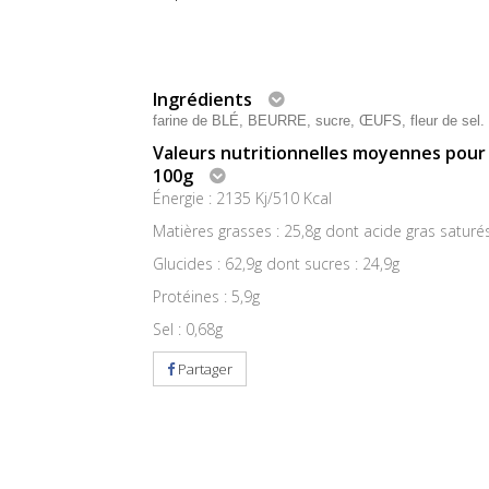
Ingrédients
farine de BLÉ, BEURRE, sucre, ŒUFS, fleur de sel.
Valeurs nutritionnelles moyennes pour
100g
Énergie : 2135 Kj/510 Kcal
Matières grasses : 25,8g dont acide gras saturés
Glucides : 62,9g dont sucres : 24,9g
Protéines : 5,9g
Sel : 0,68g
Partager