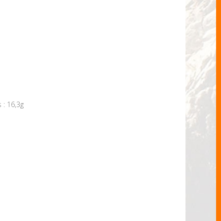
 : 16,3g