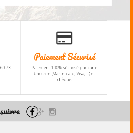
Paiement Sécurisé
 60 73
Paiement 100% sécurisé par carte
bancaire (Mastercard, Visa, ...) et
chèque.
suivre