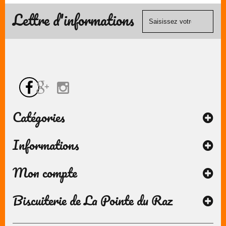
contact
Visa, ...) et
Lettre d'informations
chèque.
Catégories
Informations
Mon compte
Biscuiterie de La Pointe du Raz