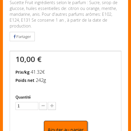
Sucette Fruit ingrédients selon le parfum : Sucre, sirop de
glucose, huiles essentielles de: citron ou orange, menthe,
mandarine, anis. Pour d'autres parfums arômes: E102,
E124, E131 Se conserve 1 an , à partir de la date de
production.
Partager
10,00 €
41.32€
Prix/kg
242g
Poids net
Quantité
Ajouter au panier