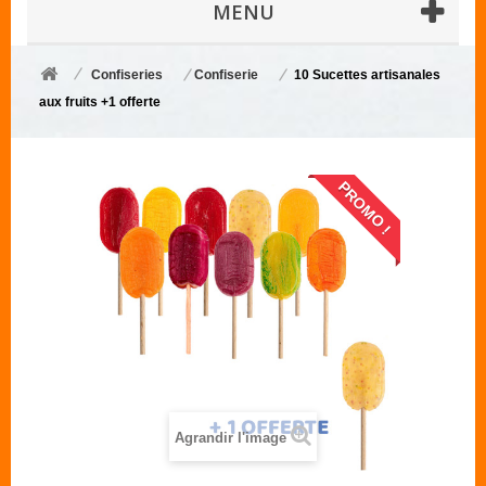
MENU
Confiseries
Confiserie
10 Sucettes artisanales
aux fruits +1 offerte
PROMO !
Agrandir l'image