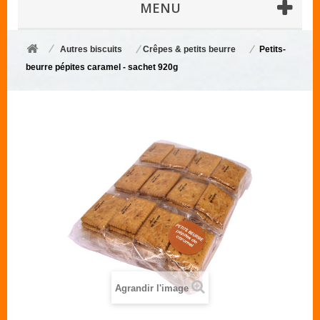
MENU
Autres biscuits
Crêpes & petits beurre
Petits-
beurre pépites caramel - sachet 920g
Agrandir l'image