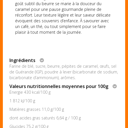
goût subtil du beurre se marie à la douceur du
caramel pour une pause gourmande pleine de
réconfort. Leur texture légère et leur saveur délicate
évoquent des souvenirs d’enfance. À savourer avec
un café, un thé, ou tout simplement pour se faire
plaisir à tout moment de la journée.
Ingrédients
Farine de blé, sucre, beurre, pépites de caramel, œufs, sel
de Guérande (IGP), poudre à lever (bicarbonate de sodium,
bicarbonate d’ammonium), arômes.
Valeurs nutritionnelles moyennes pour 100g
Energie 430 kcal/100 g
1 812 kJ/100 g
Matières grasses 11,0 g/100 g
dont acides gras saturés 6,64 g / 100 g
Glucides 75,2 g/100 g