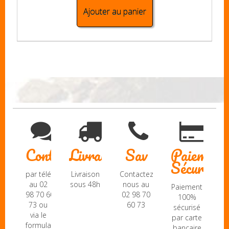
Ajouter au panier
Contact
Livraison
Sav
Paiement
Sécurisé
par téléphone
Livraison
Contactez-
au 02
sous 48h
nous au
Paiement
98 70 60
02 98 70
100%
73 ou
60 73
sécurisé
via le
par carte
formulaire
bancaire