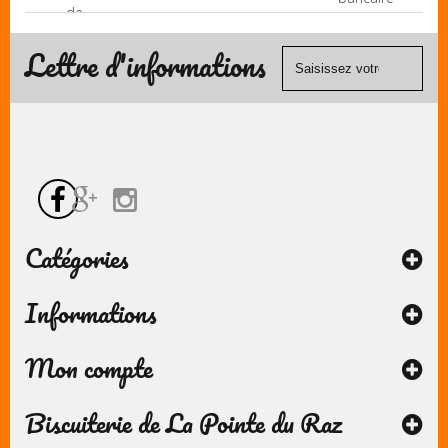
de
(Mastercard,
contact
Visa, ...) et
Lettre d'informations
chèque.
Catégories
Informations
Mon compte
Biscuiterie de La Pointe du Raz