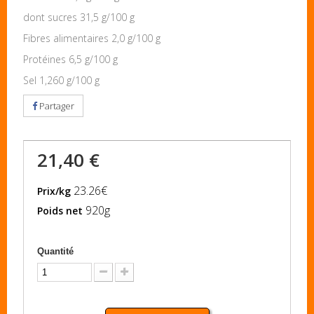
dont sucres 31,5 g/100 g
Fibres alimentaires 2,0 g/100 g
Protéines 6,5 g/100 g
Sel 1,260 g/100 g
Partager
21,40 €
23.26€
Prix/kg
920g
Poids net
Quantité