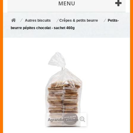
MENU
Autres biscuits
Crêpes & petits beurre
Petits-
beurre pépites chocolat - sachet 460g
Agrandir l'image