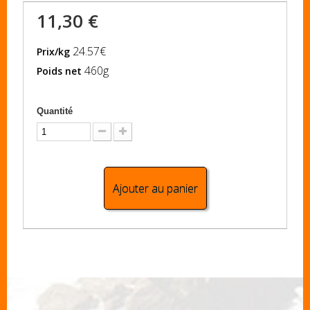
11,30 €
24.57€
Prix/kg
460g
Poids net
Quantité
Ajouter au panier