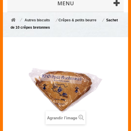
MENU
Autres biscuits
Crêpes & petits beurre
Sachet
de 10 crêpes bretonnes
Agrandir l'image