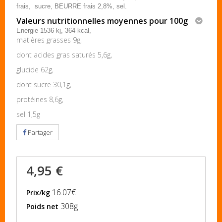
frais, sucre, BEURRE frais 2,8%, sel.
Valeurs nutritionnelles moyennes pour 100g
Energie 1536 kj, 364 kcal,
matières grasses 9g,
dont acides gras saturés 5,6g,
glucide 62g,
dont sucre 30,1g,
protéines 8,6g,
sel 1,5g
Partager
4,95 €
16.07€
Prix/kg
308g
Poids net