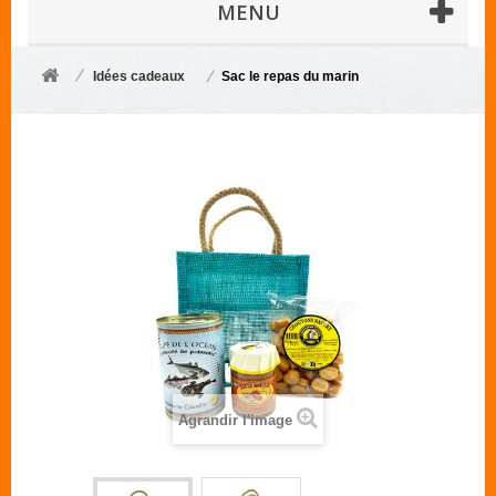
MENU
Idées cadeaux
Sac le repas du marin
Agrandir l'image