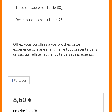
- 1 pot de sauce rouille de 80g,
- Des croutons croustillants 75g.
Offrez-vous ou offrez à vos proches cette
expérience culinaire maritime, le tout présenté dans
un sac qui reflète l'authenticité de ses ingrédients.
Partager
8,60 €
12.20€
Prix/kg