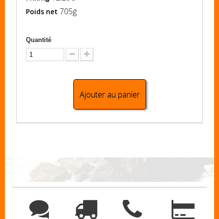
705g
Poids net
Quantité
Ajouter au panier