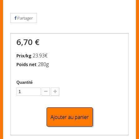
Partager
6,70 €
23.93€
Prix/kg
280g
Poids net
Quantité
Ajouter au panier