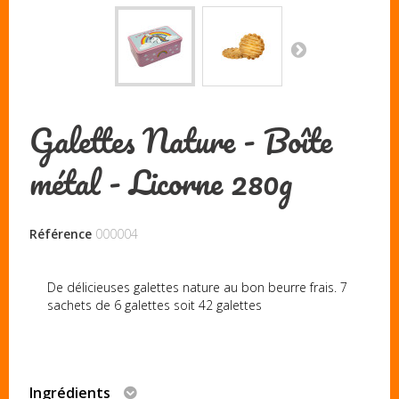
Galettes Nature - Boîte
métal - Licorne 280g
Référence
000004
De délicieuses galettes nature au bon beurre frais. 7
sachets de 6 galettes soit 42 galettes
Ingrédients