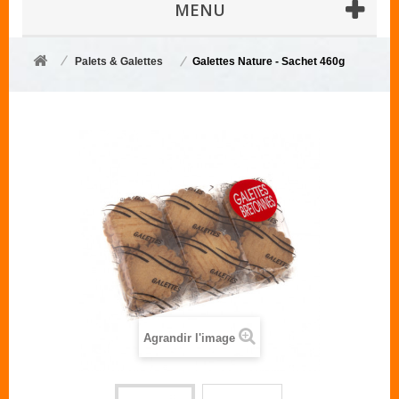
MENU
Palets & Galettes
Galettes Nature - Sachet 460g
Agrandir l'image