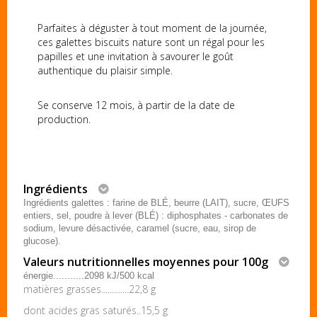
Parfaites à déguster à tout moment de la journée,
ces galettes biscuits nature sont un régal pour les
papilles et une invitation à savourer le goût
authentique du plaisir simple.
Se conserve 12 mois, à partir de la date de
production.
Ingrédients
Ingrédients galettes : farine de BLÉ, beurre (LAIT), sucre, ŒUFS
entiers, sel, poudre à lever (BLÉ) : diphosphates - carbonates de
sodium, levure désactivée, caramel (sucre, eau, sirop de
glucose).
Valeurs nutritionnelles moyennes pour 100g
énergie...........2098 kJ/500 kcal
matières grasses.............22,8 g
dont acides gras saturés..15,5 g