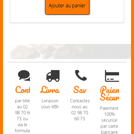
Ajouter au panier
Contact
Livraison
Sav
Paiement
Sécurisé
par téléphone
Livraison
Contactez-
au 02
sous 48h
nous au
Paiement
98 70 60
02 98 70
100%
73 ou
60 73
sécurisé
via le
par carte
formulaire
bancaire