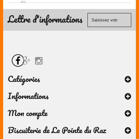
de
(Mastercard,
contact
Visa, ...) et
Lettre d'informations
chèque.
Catégories
Informations
Mon compte
Biscuiterie de La Pointe du Raz