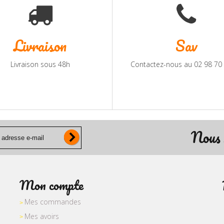
Livraison
Sav
Livraison sous 48h
Contactez-nous au 02 98 70
Nous 
Mon compte
Mes commandes
Mes avoirs