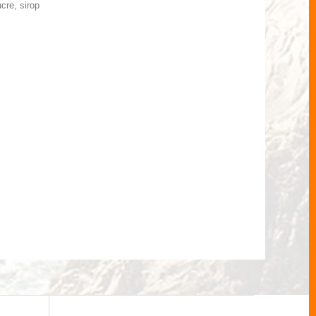
cre, sirop