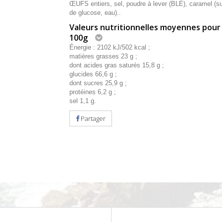
ŒUFS entiers, sel, poudre à lever (BLÉ), caramel (su
de glucose, eau)..
Valeurs nutritionnelles moyennes pour
100g
Énergie : 2102 kJ/502 kcal ;
matières grasses 23 g ;
dont acides gras saturés 15,8 g ;
glucides 66,6 g ;
dont sucres 25,9 g ;
protéines 6,2 g ;
sel 1,1 g.
Partager