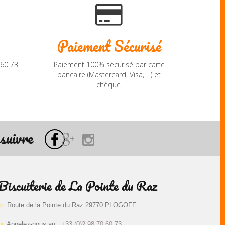
Paiement Sécurisé
 60 73
Paiement 100% sécurisé par carte
bancaire (Mastercard, Visa, ...) et
chèque.
suivre
Biscuiterie de La Pointe du Raz
Route de la Pointe du Raz 29770 PLOGOFF
Appelez-nous au :
+33 (0)2 98 70 60 73