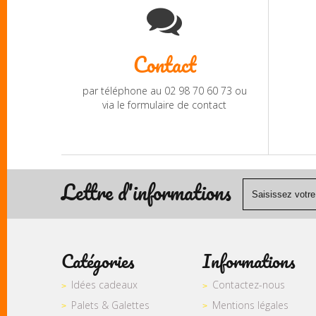
Contact
par téléphone au 02 98 70 60 73 ou
via le formulaire de contact
Lettre d'informations
Catégories
Informations
Idées cadeaux
Contactez-nous
Palets & Galettes
Mentions légales