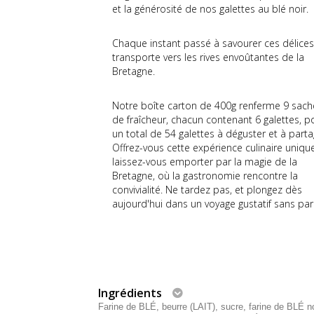
et la générosité de nos galettes au blé noir.
Chaque instant passé à savourer ces délice
transporte vers les rives envoûtantes de la
Bretagne.
Notre boîte carton de 400g renferme 9 sach
de fraîcheur, chacun contenant 6 galettes, p
un total de 54 galettes à déguster et à parta
Offrez-vous cette expérience culinaire uniqu
laissez-vous emporter par la magie de la
Bretagne, où la gastronomie rencontre la
convivialité. Ne tardez pas, et plongez dès
aujourd'hui dans un voyage gustatif sans pare
Ingrédients
Farine de BLÉ, beurre (LAIT), sucre, farine de BLÉ n