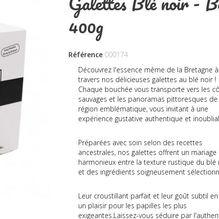
Galettes Blé noir - B
400g
Référence
000174
Découvrez l'essence même de la Bretagne à
travers nos délicieuses galettes au blé noir !
Chaque bouchée vous transporte vers les c
sauvages et les panoramas pittoresques de
région emblématique, vous invitant à une
expérience gustative authentique et inoublia
Préparées avec soin selon des recettes
ancestrales, nos galettes offrent un mariage
harmonieux entre la texture rustique du blé 
et des ingrédients soigneusement sélection
Leur croustillant parfait et leur goût subtil en
un plaisir pour les papilles les plus
exigeantes.Laissez-vous séduire par l'authent