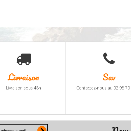
Livraison
Sav
Livraison sous 48h
Contactez-nous au 02 98 70
Nous 