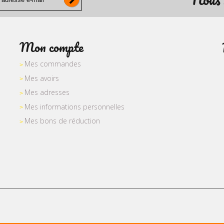
Mon compte
Mes commandes
Mes avoirs
Mes adresses
Mes informations personnelles
Mes bons de réduction