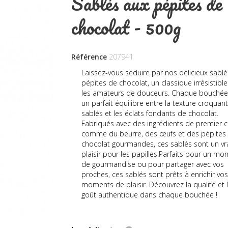
Sablés aux pépites de
chocolat - 500g
Référence
207941
Laissez-vous séduire par nos délicieux sabl
pépites de chocolat, un classique irrésistibl
les amateurs de douceurs. Chaque bouchée 
un parfait équilibre entre la texture croquan
sablés et les éclats fondants de chocolat.
Fabriqués avec des ingrédients de premier c
comme du beurre, des œufs et des pépites
chocolat gourmandes, ces sablés sont un vr
plaisir pour les papilles.Parfaits pour un m
de gourmandise ou pour partager avec vos
proches, ces sablés sont prêts à enrichir vo
moments de plaisir. Découvrez la qualité et 
goût authentique dans chaque bouchée !