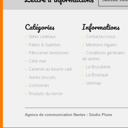
Catégories
Informations
Idées cadeaux
Contactez-nous
Palets & Galettes
Mentions légales
Pâtisseries bretonnes
Conditions générales
de ventes
Côté mer
La Biscuiterie
Caramel au beurre salé
La Boutique
Autres biscuits
sitemap
Confiseries
Produits du terroir
Agence de communication Nantes : Studio Plune