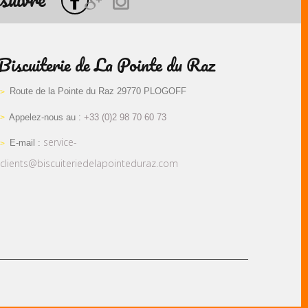
Biscuiterie de La Pointe du Raz
Route de la Pointe du Raz 29770 PLOGOFF
Appelez-nous au :
+33 (0)2 98 70 60 73
service-
E-mail :
clients@biscuiteriedelapointeduraz.com