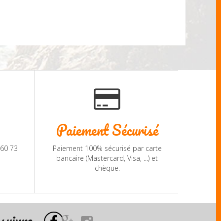
Paiement Sécurisé
 60 73
Paiement 100% sécurisé par carte
bancaire (Mastercard, Visa, ...) et
chèque.
suivre