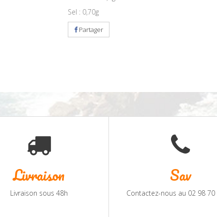
Sel : 0,70g
Partager
Livraison
Sav
Livraison sous 48h
Contactez-nous au 02 98 70