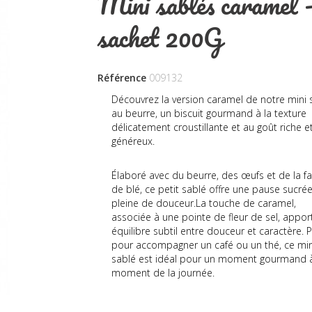
Mini sablés caramel 
sachet 200G
Référence
009132
Découvrez la version caramel de notre mini 
au beurre, un biscuit gourmand à la texture
délicatement croustillante et au goût riche e
généreux.
Élaboré avec du beurre, des œufs et de la fa
de blé, ce petit sablé offre une pause sucré
pleine de douceur.La touche de caramel,
associée à une pointe de fleur de sel, appor
équilibre subtil entre douceur et caractère. P
pour accompagner un café ou un thé, ce min
sablé est idéal pour un moment gourmand 
moment de la journée.