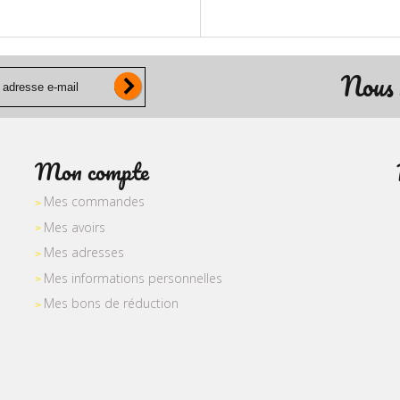
Nous 
Mon compte
Mes commandes
Mes avoirs
Mes adresses
Mes informations personnelles
Mes bons de réduction