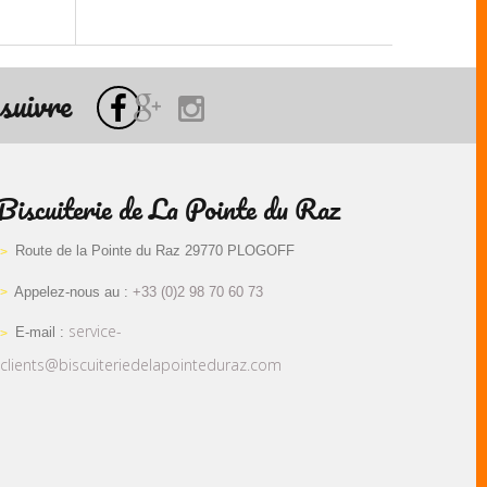
suivre
Biscuiterie de La Pointe du Raz
Route de la Pointe du Raz 29770 PLOGOFF
Appelez-nous au :
+33 (0)2 98 70 60 73
service-
E-mail :
clients@biscuiteriedelapointeduraz.com